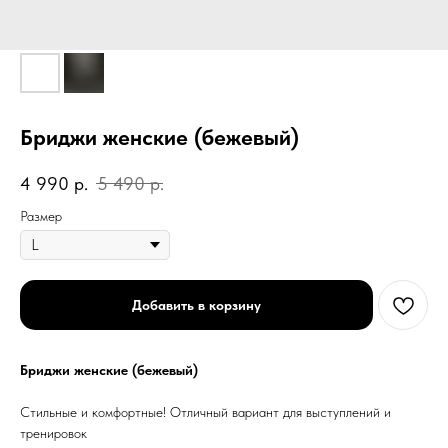
Бриджи женские (бежевый)
4 990
р.
5 490
р.
Размер
Добавить в корзину
Бриджи женские (бежевый)
Стильные и комфортные! Отличный вариант для выступлений и
тренировок