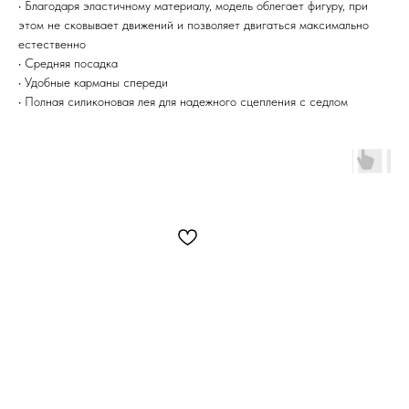
• Благодаря эластичному материалу, модель облегает фигуру, при
этом не сковывает движений и позволяет двигаться максимально
естественно
• Средняя посадка
• Удобные карманы спереди
• Полная силиконовая лея для надежного сцепления с седлом