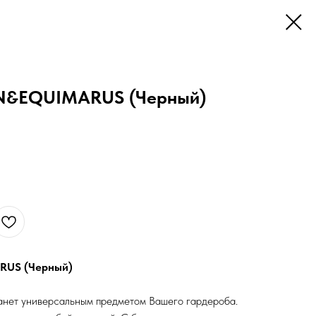
ON&EQUIMARUS (Черный)
RUS (Черный)
анет универсальным предметом Вашего гардероба.