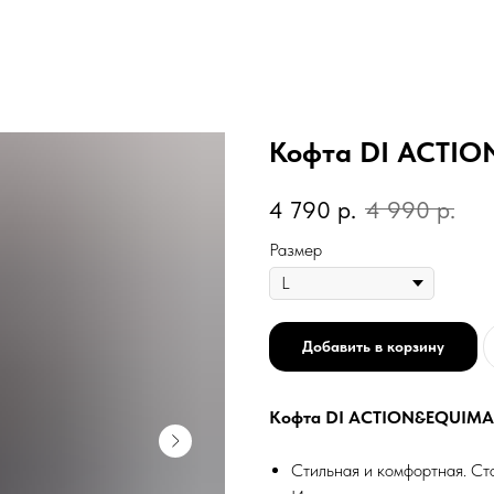
Кофта DI ACTI
4 790
р.
4 990
р.
Размер
Добавить в корзину
Кофта DI ACTION&EQUIMA
Стильная и комфортная. Ст