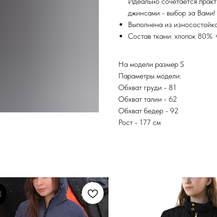
Идеально сочетается практ
джинсами - выбор за Вами!
Выполнена из износостойк
Состав ткани: хлопок 80%
На модели размер S
Параметры модели:
Обхват груди - 81
Обхват талии - 62
Обхват бедер - 92
Рост - 177 см
E