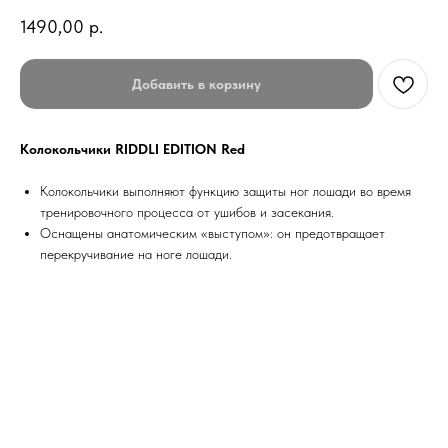
1490,00
р.
Добавить в корзину
Колокольчики RIDDLI EDITION Red
Колокольчики выполняют функцию защиты ног лошади во время
тренировочного процесса от ушибов и засекания.
Оснащены анатомическим «выступом»: он предотвращает
перекручивание на ноге лошади.