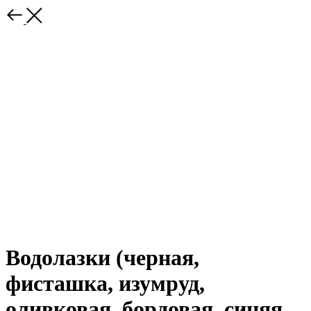
Водолазки (черная,
фисташка, изумруд,
оливковая, бордовая, синяя,