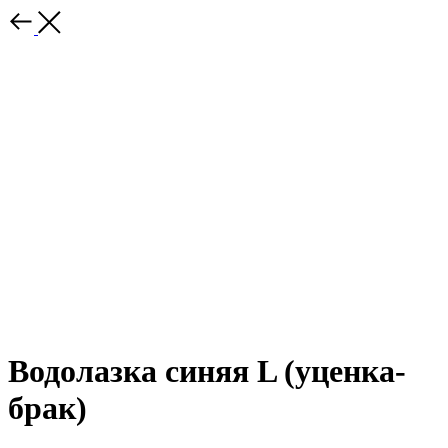
Водолазка синяя L (уценка-
брак)