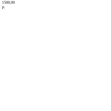
1500,00
р.