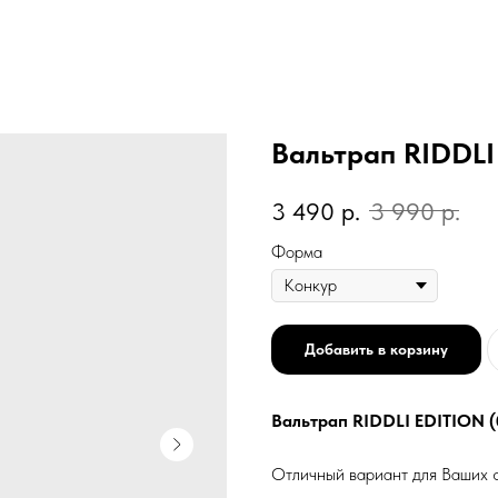
Вальтрап RIDDLI
3 490
р.
3 990
р.
Форма
Добавить в корзину
Вальтрап RIDDLI EDITION 
Отличный вариант для Ваших 