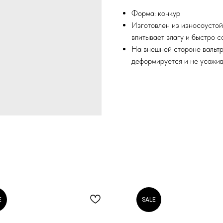
Форма: конкур
Изготовлен из износоустой
впитывает влагу и быстро с
На внешней стороне вальтр
деформируется и не усажив
E
SALE