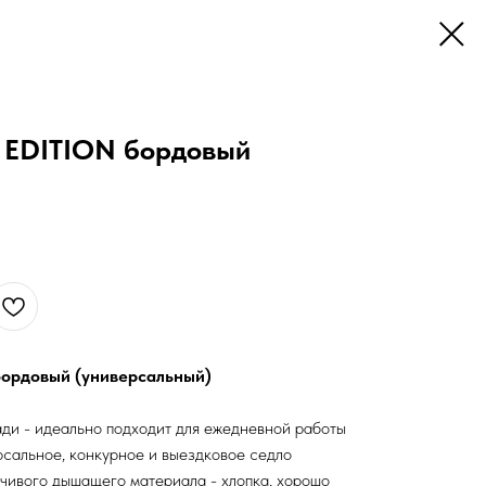
 EDITION бордовый
бордовый (универсальный)
ди - идеально подходит для ежедневной работы
сальное, конкурное и выездковое седло
чивого дышащего материала - хлопка, хорошо