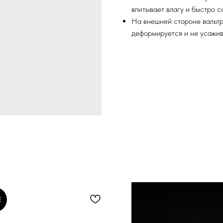
впитывает влагу и быстро с
На внешней стороне вальтр
деформируется и не усажив
E