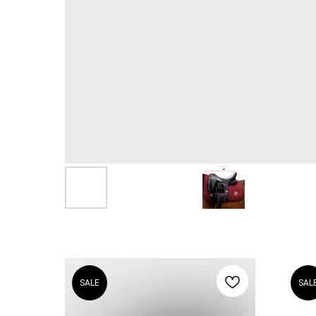
SALE
SAL