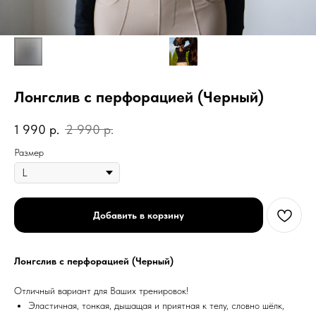
Лонгслив с перфорацией (Черный)
1 990
р.
2 990
р.
Размер
Добавить в корзину
Лонгслив с перфорацией (Черный)
Отличный вариант для Ваших тренировок!
Эластичная, тонкая, дышащая и приятная к телу, словно шёлк,