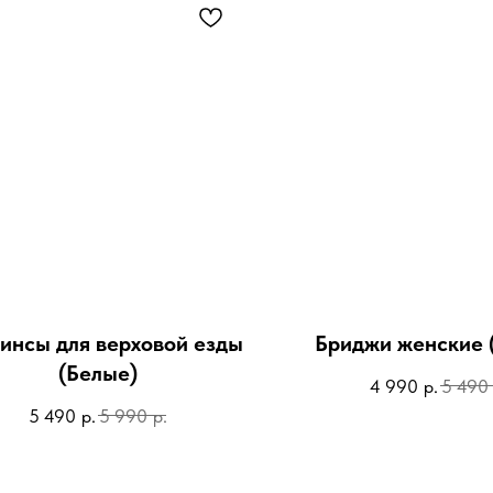
инсы для верховой езды
Бриджи женские 
(Белые)
р.
4 990
5 490
р.
р.
5 490
5 990