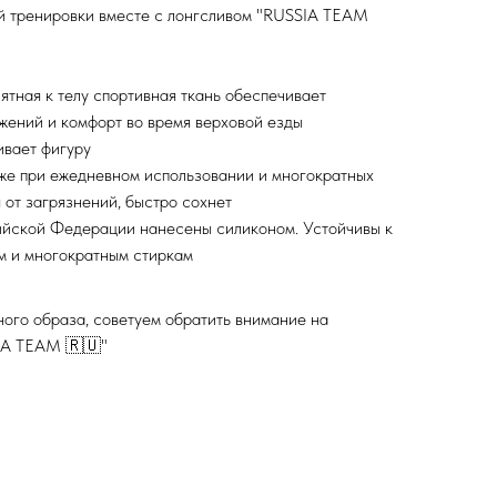
й тренировки вместе с лонгсливом "RUSSIA TEAM
ятная к телу спортивная ткань обеспечивает
жений и комфорт во время верховой езды
вает фигуру
же при ежедневном использовании и многократных
 от загрязнений, быстро сохнет
сийской Федерации нанесены силиконом. Устойчивы к
м и многократным стиркам
ного образа, советуем обратить внимание на
IA TEAM 🇷🇺"