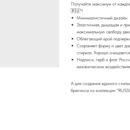
Получайте максимум от каждо
🇷🇺"!
Минималистичный дизайн
Эластичная, дышащая и при
максимальную свободу дви
Облегающий крой подчерки
Сохраняет форму и цвет да
стирках. Хорошо очищается
Надписи, герб и флаг Рос
механическим воздействия
А для создания единого стиль
брегинсы из коллекции "RUSS