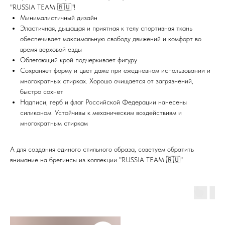
"RUSSIA TEAM 🇷🇺"!
Минималистичный дизайн
Эластичная, дышащая и приятная к телу спортивная ткань
обеспечивает максимальную свободу движений и комфорт во
время верховой езды
Облегающий крой подчеркивает фигуру
Сохраняет форму и цвет даже при ежедневном использовании и
многократных стирках. Хорошо очищается от загрязнений,
быстро сохнет
Надписи, герб и флаг Российской Федерации нанесены
силиконом. Устойчивы к механическим воздействиям и
многократным стиркам
А для создания единого стильного образа, советуем обратить
внимание на брегинсы из коллекции "RUSSIA TEAM 🇷🇺"