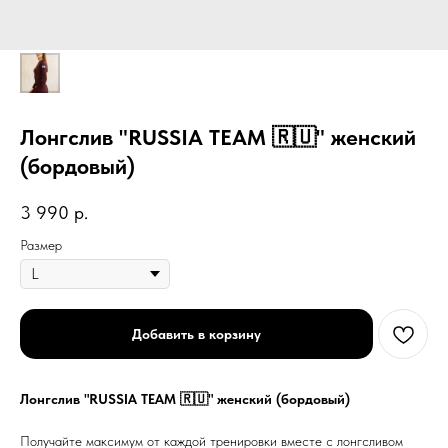
Лонгслив "RUSSIA TEAM 🇷🇺" женский
(бордовый)
3 990
р.
Размер
Добавить в корзину
Лонгслив "RUSSIA TEAM 🇷🇺" женский (бордовый)
Получайте максимум от каждой тренировки вместе с лонгсливом